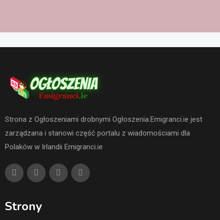
Strona z Ogłoszeniami drobnymi Ogłoszenia.Emigranci.ie jest
zarządzana i stanowi część portalu z wiadomościami dla
Polaków w Irlandii Emigranci.ie
Strony