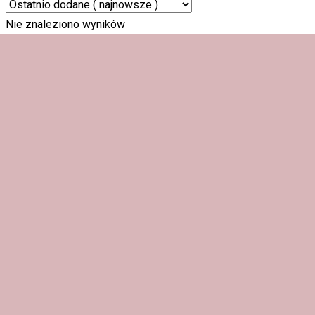
Nie znaleziono wyników