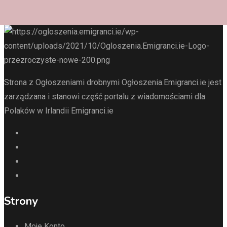
Strona z Ogłoszeniami drobnymi Ogłoszenia.Emigranci.ie jest
zarządzana i stanowi część portalu z wiadomościami dla
Polaków w Irlandii Emigranci.ie
Strony
Moje Konto