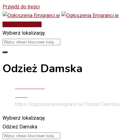
Przejdź do treści
Dodaj Ogłoszenie
Wybierz lokalizację
Odzież Damska
Stona Głowna
Moda
https://ogloszenia.emigranci.ie/
Odzież Damska
Wybierz lokalizację
Odzież Damska