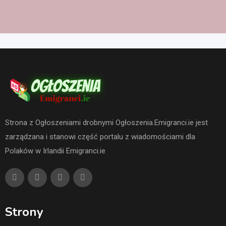
Strona z Ogłoszeniami drobnymi Ogłoszenia.Emigranci.ie jest
zarządzana i stanowi część portalu z wiadomościami dla
Polaków w Irlandii Emigranci.ie
Strony