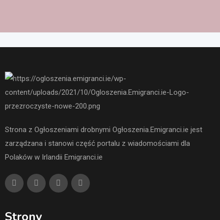
Strona z Ogłoszeniami drobnymi Ogłoszenia.Emigranci.ie jest
zarządzana i stanowi część portalu z wiadomościami dla
Polaków w Irlandii Emigranci.ie
Strony