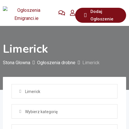
Przejdź
Dodaj
do
Ogłoszenie
treści
Limerick
Stona Głowna
Ogłoszenia drobne
Limerick
Limerick
Wybierz kategorię