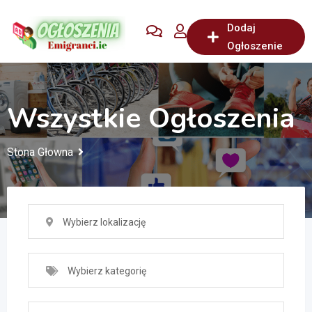
Przejdź
Dodaj
do
Ogłoszenie
treści
Wszystkie Ogłoszenia
Stona Głowna
Wybierz lokalizację
Wybierz kategorię