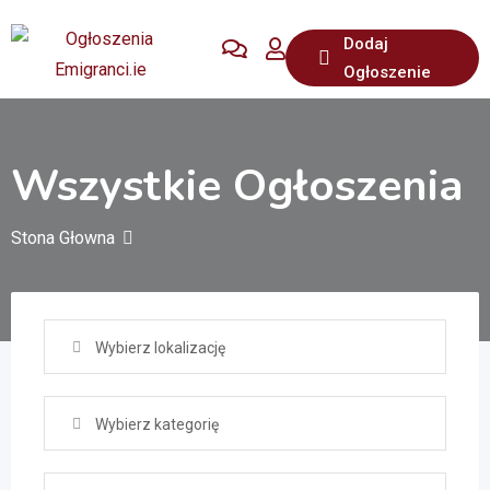
Przejdź
Dodaj
do
Ogłoszenie
treści
Wszystkie Ogłoszenia
Stona Głowna
Wybierz lokalizację
Wybierz kategorię