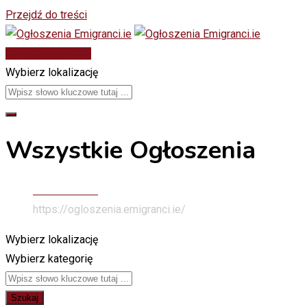
Przejdź do treści
Dodaj Ogłoszenie
Wybierz lokalizację
Wszystkie Ogłoszenia
Stona Głowna
https://ogloszenia.emigranci.ie/
Wybierz lokalizację
Wybierz kategorię
Szukaj