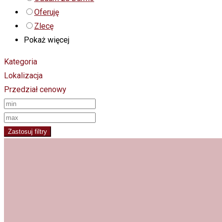
Oferuję
Zlecę
Pokaż więcej
Kategoria
Lokalizacja
Przedział cenowy
Zastosuj filtry