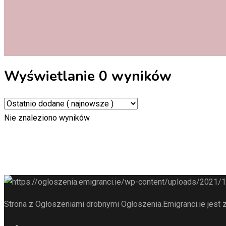
Wyświetlanie 0 wyników
Nie znaleziono wyników
Strona z Ogłoszeniami drobnymi Ogłoszenia.Emigranci.ie jest z