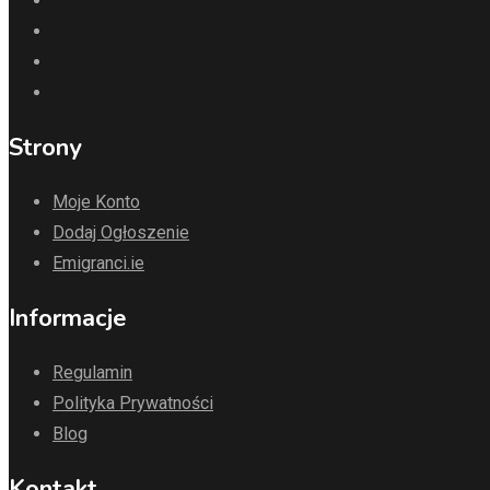
Strony
Moje Konto
Dodaj Ogłoszenie
Emigranci.ie
Informacje
Regulamin
Polityka Prywatności
Blog
Kontakt