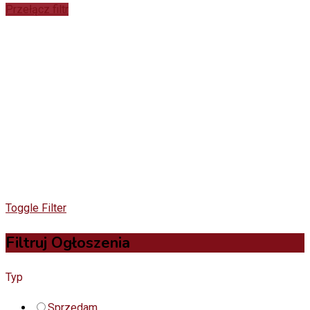
Przełącz filtr
Toggle Filter
Filtruj Ogłoszenia
Typ
Sprzedam