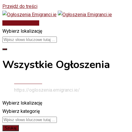
Przejdź do treści
Dodaj Ogłoszenie
Wybierz lokalizację
Wszystkie Ogłoszenia
Stona Głowna
https://ogloszenia.emigranci.ie/
Wybierz lokalizację
Wybierz kategorię
Szukaj