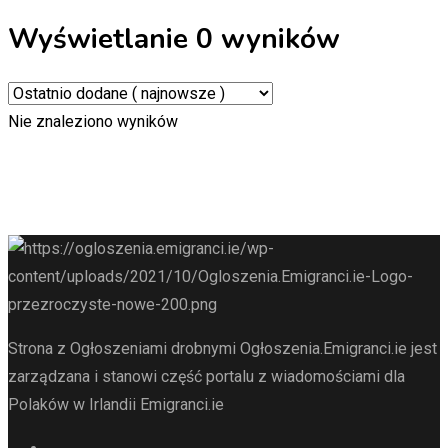
Wyświetlanie 0 wyników
Nie znaleziono wyników
Strona z Ogłoszeniami drobnymi Ogłoszenia.Emigranci.ie jest
zarządzana i stanowi część portalu z wiadomościami dla
Polaków w Irlandii Emigranci.ie