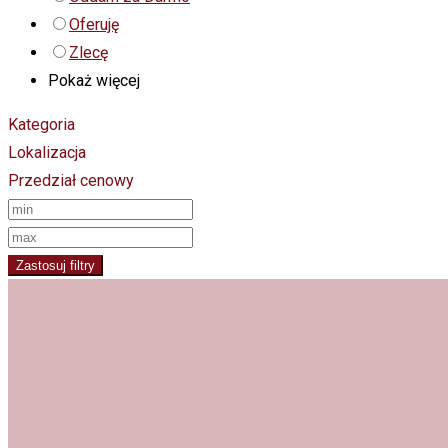
Oferuję
Zlecę
Pokaż więcej
Kategoria
Lokalizacja
Przedział cenowy
Zastosuj filtry