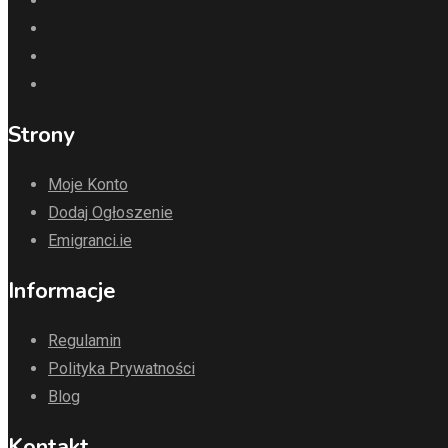
Strony
Moje Konto
Dodaj Ogłoszenie
Emigranci.ie
Informacje
Regulamin
Polityka Prywatności
Blog
Kontakt