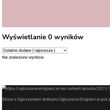
Wyświetlanie 0 wyników
Nie znaleziono wyników
Strona z Ogłoszeniami drobnymi Ogłoszenia.Emigranci.ie jest z