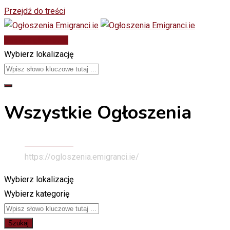
Przejdź do treści
Dodaj Ogłoszenie
Wybierz lokalizację
Wszystkie Ogłoszenia
Stona Głowna
https://ogloszenia.emigranci.ie/
Wybierz lokalizację
Wybierz kategorię
Szukaj