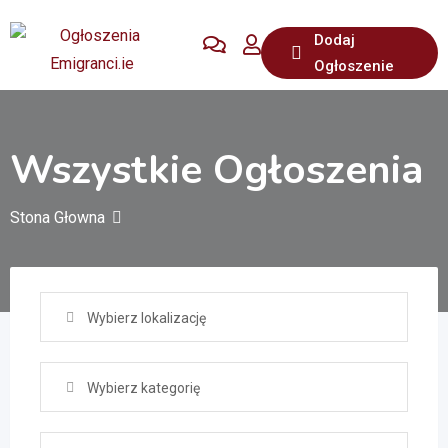
Przejdź
Dodaj
do
Ogłoszenie
treści
Wszystkie Ogłoszenia
Stona Głowna
Wybierz lokalizację
Wybierz kategorię