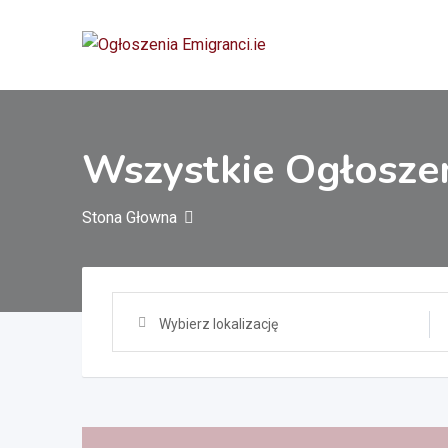
Przejdź
do
treści
Wszystkie Ogłosze
Stona Głowna
Wybierz lokalizację