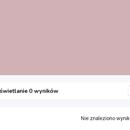
wietlanie 0 wyników
Nie znaleziono wyni