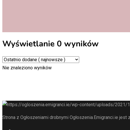
Wyświetlanie 0 wyników
Nie znaleziono wyników
Strona z Ogłoszeniami drobnymi Ogłoszenia.Emigranci.ie jest z