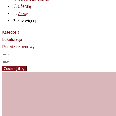
Oferuję
Zlecę
Pokaż więcej
Kategoria
Lokalizacja
Przedział cenowy
Zastosuj filtry