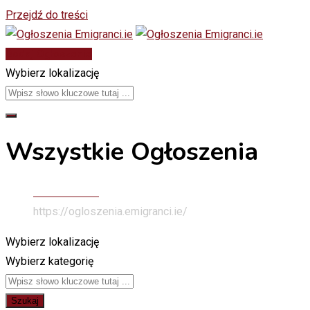
Przejdź do treści
Dodaj Ogłoszenie
Wybierz lokalizację
Wszystkie Ogłoszenia
Stona Głowna
https://ogloszenia.emigranci.ie/
Wybierz lokalizację
Wybierz kategorię
Szukaj