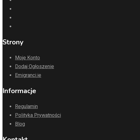
Strony
Moje Konto
Dodaj Ogłoszenie
Emigranci.ie
Informacje
Regulamin
Polityka Prywatności
Blog
Kontakt