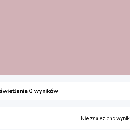
wietlanie 0 wyników
Nie znaleziono wyni