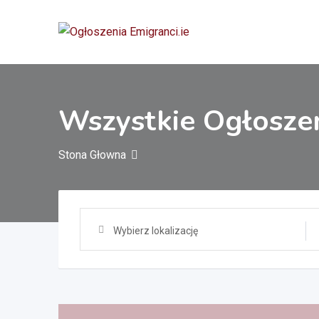
Przejdź
do
treści
Wszystkie Ogłosze
Stona Głowna
Wybierz lokalizację