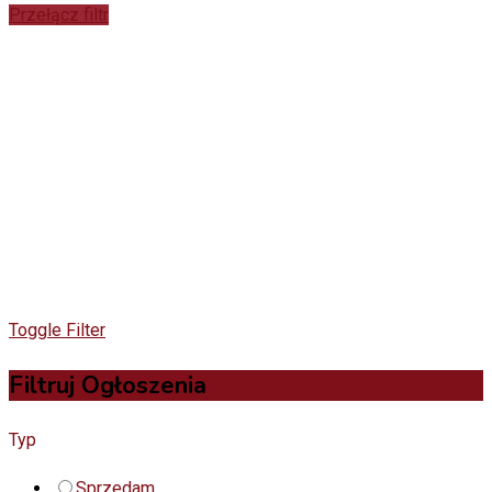
Przełącz filtr
Toggle Filter
Filtruj Ogłoszenia
Typ
Sprzedam