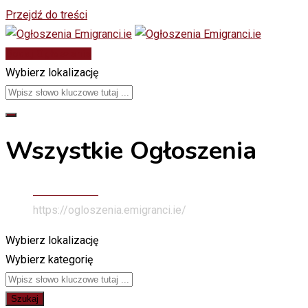
Przejdź do treści
Dodaj Ogłoszenie
Wybierz lokalizację
Wszystkie Ogłoszenia
Stona Głowna
https://ogloszenia.emigranci.ie/
Wybierz lokalizację
Wybierz kategorię
Szukaj