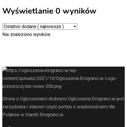
Wyświetlanie 0 wyników
Nie znaleziono wyników
Strona z Ogłoszeniami drobnymi Ogłoszenia.Emigranci.ie jest
zarządzana i stanowi część portalu z wiadomościami dla
Polaków w Irlandii Emigranci.ie