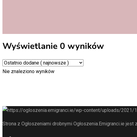
Wyświetlanie 0 wyników
Nie znaleziono wyników
Strona z Ogłoszeniami drobnymi Ogłoszenia.Emigranci.ie jest z