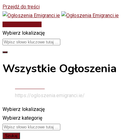
Przejdź do treści
Dodaj Ogłoszenie
Wybierz lokalizację
Wszystkie Ogłoszenia
Stona Głowna
https://ogloszenia.emigranci.ie/
Wybierz lokalizację
Wybierz kategorię
Szukaj