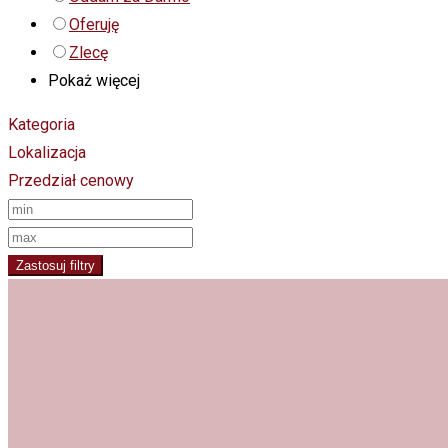
Oferuję
Zlecę
Pokaż więcej
Kategoria
Lokalizacja
Przedział cenowy
Zastosuj filtry