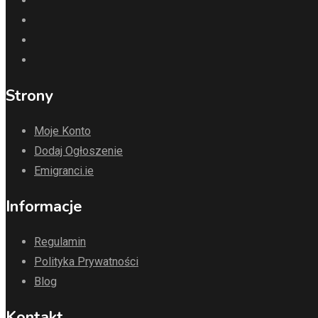
Strony
Moje Konto
Dodaj Ogłoszenie
Emigranci.ie
Informacje
Regulamin
Polityka Prywatności
Blog
Kontakt