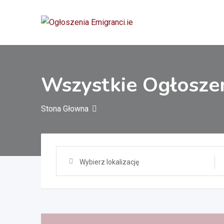
Przejdź
do
treści
Wszystkie Ogłosze
Stona Głowna
Wybierz lokalizację