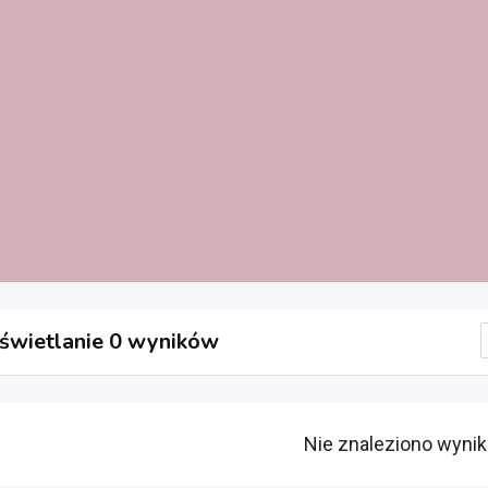
wietlanie 0 wyników
Nie znaleziono wyni