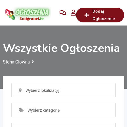
Przejdź
Dodaj
do
Ogłoszenie
treści
Wszystkie Ogłoszenia
Stona Głowna
Wybierz lokalizację
Wybierz kategorię