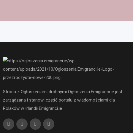
Strona z Ogłoszeniami drobnymi Ogłoszenia.Emigranci.ie jest
zarządzana i stanowi część portalu z wiadomościami dla
Polaków w Irlandii Emigranci.ie