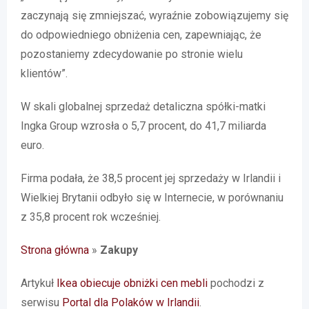
zaczynają się zmniejszać, wyraźnie zobowiązujemy się
do odpowiedniego obniżenia cen, zapewniając, że
pozostaniemy zdecydowanie po stronie wielu
klientów”.
W skali globalnej sprzedaż detaliczna spółki-matki
Ingka Group wzrosła o 5,7 procent, do 41,7 miliarda
euro.
Firma podała, że 38,5 procent jej sprzedaży w Irlandii i
Wielkiej Brytanii odbyło się w Internecie, w porównaniu
z 35,8 procent rok wcześniej.
Strona główna
»
Zakupy
Artykuł
Ikea obiecuje obniżki cen mebli
pochodzi z
serwisu
Portal dla Polaków w Irlandii
.