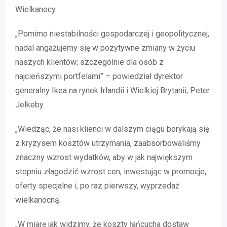
Wielkanocy.
„Pomimo niestabilności gospodarczej i geopolitycznej,
nadal angażujemy się w pozytywne zmiany w życiu
naszych klientów; szczególnie dla osób z
najcieńszymi portfelami” – powiedział dyrektor
generalny Ikea na rynek Irlandii i Wielkiej Brytanii, Peter
Jelkeby.
„Wiedząc, że nasi klienci w dalszym ciągu borykają się
z kryzysem kosztów utrzymania, zaabsorbowaliśmy
znaczny wzrost wydatków, aby w jak największym
stopniu złagodzić wzrost cen, inwestując w promocje,
oferty specjalne i, po raz pierwszy, wyprzedaż
wielkanocną.
„W miarę jak widzimy, że koszty łańcucha dostaw