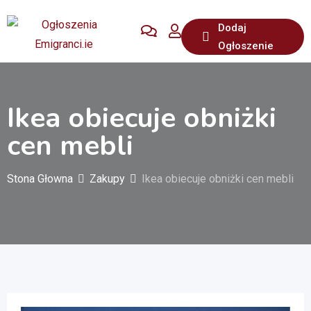
Przejdź
Dodaj
do
Ogłoszenie
treści
Ikea obiecuje obniżki
cen mebli
Stona Głowna
Zakupy
Ikea obiecuje obniżki cen mebli