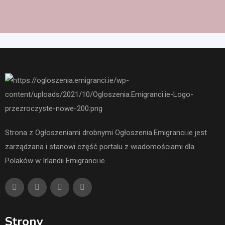
Strona z Ogłoszeniami drobnymi Ogłoszenia.Emigranci.ie jest
zarządzana i stanowi część portalu z wiadomościami dla
Polaków w Irlandii Emigranci.ie
Strony