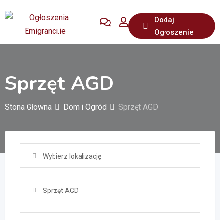
Przejdź
Dodaj
do
Ogłoszenie
treści
Sprzęt AGD
Stona Głowna
Dom i Ogród
Sprzęt AGD
Wybierz lokalizację
Sprzęt AGD