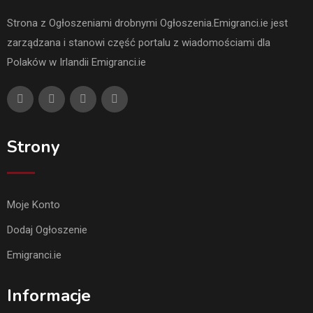
Strona z Ogłoszeniami drobnymi Ogłoszenia.Emigranci.ie jest
zarządzana i stanowi część portalu z wiadomościami dla
Polaków w Irlandii Emigranci.ie
Strony
Moje Konto
Dodaj Ogłoszenie
Emigranci.ie
Informacje