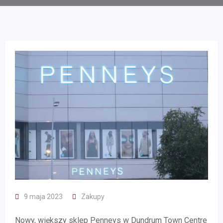
9 maja 2023
Zakupy
Nowy, większy sklep Penneys w Dundrum Town Centre