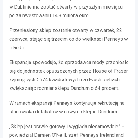
w Dublinie ma zostać otwarty w przyszłym miesiącu
po zainwestowaniu 14,8 miliona euro.
Przeniesiony sklep zostanie otwarty w czwartek, 22
czerwca, stając się trzecim co do wielkości Penneys w
Irlandii.
Ekspansja spowoduje, że sprzedawca mody przeniesie
się do jednostek opuszczonych przez House of Fraser,
zajmujących 5574 kwadratowych na dwóch piętrach,
zwiększając rozmiar sklepu Dundrum o 64 procent.
W ramach ekspansji Penneys kontynuuje rekrutację na
stanowiska detalistów w nowym sklepie Dundrum.
„Sklep jest prawie gotowy i wygląda niesamowicie” –
powiedział Damien O’Neill, szef Penneys Ireland and