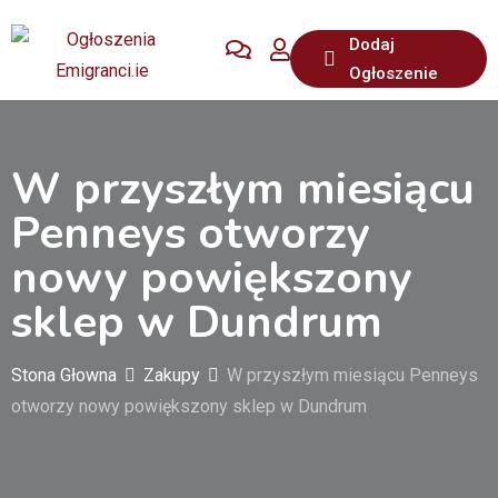
Przejdź
Dodaj
do
Ogłoszenie
treści
W przyszłym miesiącu
Penneys otworzy
nowy powiększony
sklep w Dundrum
Stona Głowna
Zakupy
W przyszłym miesiącu Penneys
otworzy nowy powiększony sklep w Dundrum